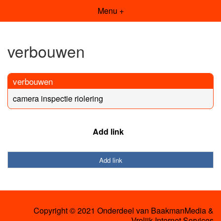
Menu +
verbouwen
verbouwen
camera inspectie riolering
Add link
Add link
Copyright © 2021 Onderdeel van
BaakmanMedia
&
Vrolijk Internet Services