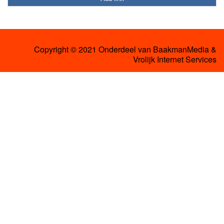
Copyright © 2021 Onderdeel van
BaakmanMedia
&
Vrolijk Internet Services