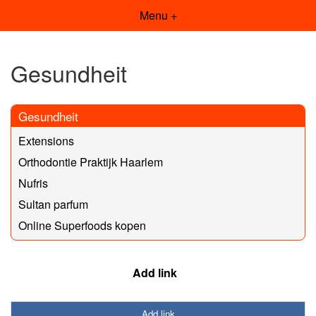
Menu +
Gesundheit
Gesundheit
Extensions
Orthodontie Praktijk Haarlem
Nufris
Sultan parfum
Online Superfoods kopen
Add link
Add link