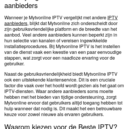
aanbieders
Wanneer je Mytvonline IPTV vergelijkt met andere
IPTV
aanbieders
, blijkt dat Mytvonline zich onderscheidt door
zijn gebruiksvriendelijke platform en de breedte van het
aanbod. Veel andere aanbieders kunnen beperkt zijn in
hun selectie van kanalen of vereisen ingewikkelde
installatieprocedures. Bij Mytvonline IPTV is het instellen
van de dienst vaak een kwestie van een paar eenvoudige
stappen, wat zorgt voor een naadloze ervaring voor de
gebruiker.
Naast de gebruiksvriendelijkheid biedt Mytvonline IPTV
ook een uitstekende klantenservice. Dit is een cruciale
factor die vaak over het hoofd wordt gezien als het gaat om
IPTV-diensten. Waar andere aanbieders soms moeite
hebben met het bieden van tijdige ondersteuning, zorgt
Mytvonline ervoor dat gebruikers altijd toegang hebben tot
hulp wanneer dat nodig is. Dit maakt het een betrouwbare
keuze voor zowel nieuwe als ervaren gebruikers.
Waarom kiezen voor de Beste IPTV?