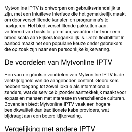
Mytvonline IPTV is ontworpen om gebruiksvriendelijk te
zijn, met een intuïtieve interface die het gemakkelijk maakt
om door verschillende kanalen en programma's te
navigeren. Het biedt verschillende pakketten aan,
variërend van basis tot premium, waardoor het voor een
breed scala aan kijkers toegankelijk is. Deze flexibiliteit in
aanbod maakt het een populaire keuze onder gebruikers
die op zoek zijn naar een persoonlijke kijkervaring.
De voordelen van Mytvonline IPTV
Een van de grootste voordelen van Mytvonline IPTV is de
veelzijdigheid van de aangeboden content. Gebruikers
hebben toegang tot zowel lokale als internationale
zenders, wat de service bijzonder aantrekkelijk maakt voor
expats en mensen met interesse in verschillende culturen.
Bovendien biedt Mytvonline IPTV vaak een hogere
beeldkwaliteit dan traditionele kabelproviders, wat
bijdraagt aan een betere kijkervaring.
Vergelijking met andere IPTV