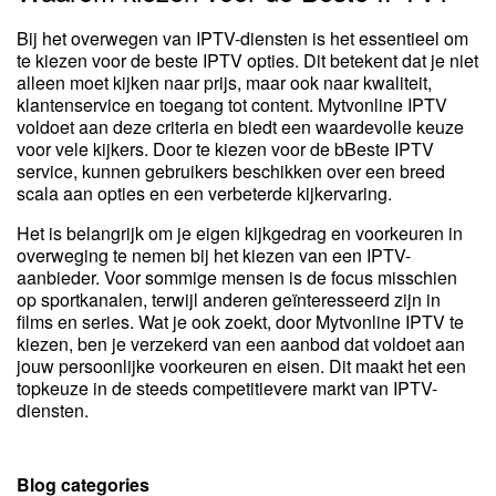
Bij het overwegen van IPTV-diensten is het essentieel om
te kiezen voor de beste IPTV opties. Dit betekent dat je niet
alleen moet kijken naar prijs, maar ook naar kwaliteit,
klantenservice en toegang tot content. Mytvonline IPTV
voldoet aan deze criteria en biedt een waardevolle keuze
voor vele kijkers. Door te kiezen voor de bBeste IPTV
service, kunnen gebruikers beschikken over een breed
scala aan opties en een verbeterde kijkervaring.
Het is belangrijk om je eigen kijkgedrag en voorkeuren in
overweging te nemen bij het kiezen van een IPTV-
aanbieder. Voor sommige mensen is de focus misschien
op sportkanalen, terwijl anderen geïnteresseerd zijn in
films en series. Wat je ook zoekt, door Mytvonline IPTV te
kiezen, ben je verzekerd van een aanbod dat voldoet aan
jouw persoonlijke voorkeuren en eisen. Dit maakt het een
topkeuze in de steeds competitievere markt van IPTV-
diensten.
Blog categories