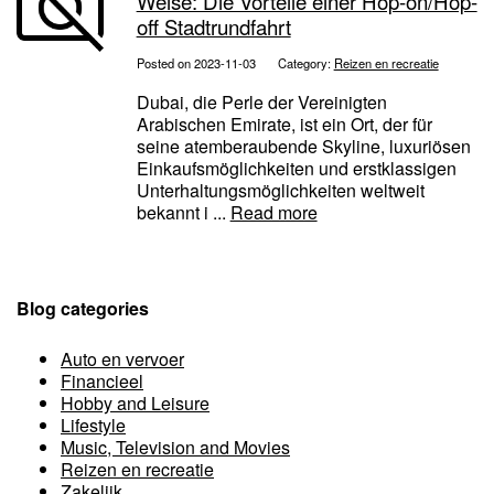
Weise: Die Vorteile einer Hop-on/Hop-
off Stadtrundfahrt
Posted on 2023-11-03
Category:
Reizen en recreatie
Dubai, die Perle der Vereinigten
Arabischen Emirate, ist ein Ort, der für
seine atemberaubende Skyline, luxuriösen
Einkaufsmöglichkeiten und erstklassigen
Unterhaltungsmöglichkeiten weltweit
bekannt i ...
Read more
Blog categories
Auto en vervoer
Financieel
Hobby and Leisure
Lifestyle
Music, Television and Movies
Reizen en recreatie
Zakelijk