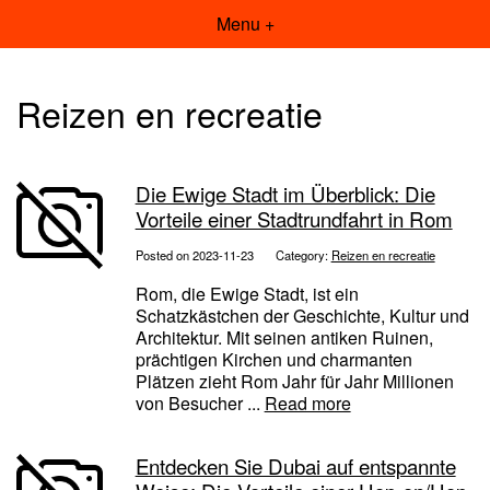
Menu +
Reizen en recreatie
Die Ewige Stadt im Überblick: Die
Vorteile einer Stadtrundfahrt in Rom
Posted on 2023-11-23
Category:
Reizen en recreatie
Rom, die Ewige Stadt, ist ein
Schatzkästchen der Geschichte, Kultur und
Architektur. Mit seinen antiken Ruinen,
prächtigen Kirchen und charmanten
Plätzen zieht Rom Jahr für Jahr Millionen
von Besucher ...
Read more
Entdecken Sie Dubai auf entspannte