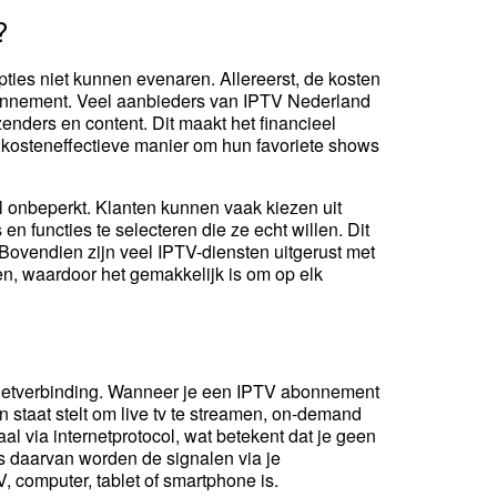
?
pties niet kunnen evenaren. Allereerst, de kosten
bonnement. Veel aanbieders van IPTV Nederland
enders en content. Dit maakt het financieel
n kosteneffectieve manier om hun favoriete shows
 onbeperkt. Klanten kunnen vaak kiezen uit
en functies te selecteren die ze echt willen. Dit
 Bovendien zijn veel IPTV-diensten uitgerust met
en, waardoor het gemakkelijk is om op elk
ernetverbinding. Wanneer je een IPTV abonnement
 in staat stelt om live tv te streamen, on-demand
l via internetprotocol, wat betekent dat je geen
ts daarvan worden de signalen via je
, computer, tablet of smartphone is.